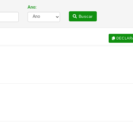
Ano:
Buscar
DECLAR