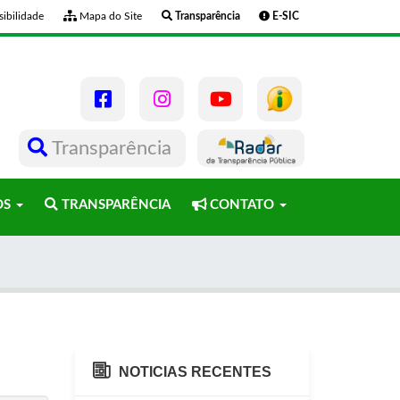
ibilidade
Mapa do Site
Transparência
E-SIC
Transparência
OS
TRANSPARÊNCIA
CONTATO
NOTICIAS RECENTES