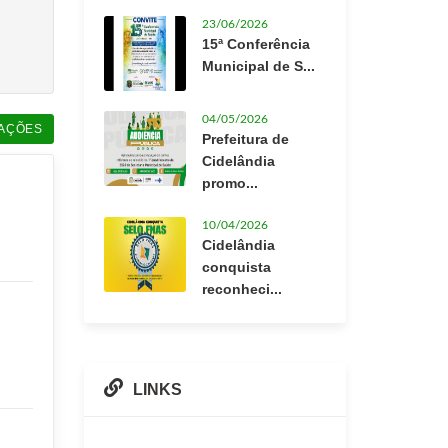
23/06/2026
15ª Conferência
Municipal de S...
04/05/2026
AÇÕES
Prefeitura de
Cidelândia
promo...
10/04/2026
Cidelândia
conquista
reconheci...
LINKS