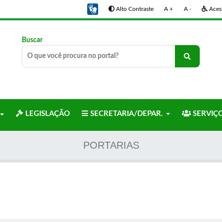
Alto Contraste
A +
A -
Acess
Buscar
LEGISLAÇÃO
SECRETARIA/DEPAR.
SERVIÇ
PORTARIAS