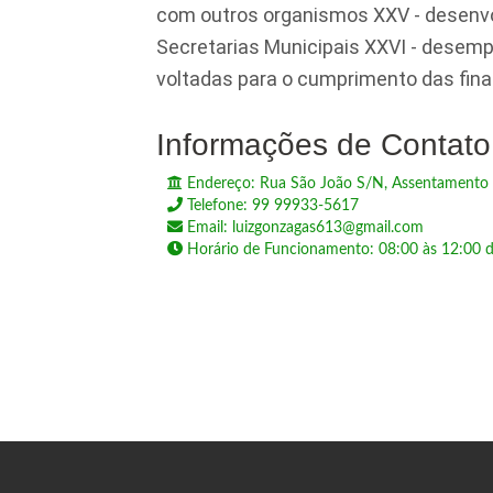
com outros organismos XXV - desenvo
Secretarias Municipais XXVI - desemp
voltadas para o cumprimento das final
Informações de Contato
Endereço: Rua São João S/N, Assentamento 
Telefone: 99 99933-5617
Email: luizgonzagas613@gmail.com
Horário de Funcionamento: 08:00 às 12:00 d