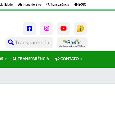
ibilidade
Mapa do Site
Transparência
E-SIC
Transparência
OS
TRANSPARÊNCIA
CONTATO