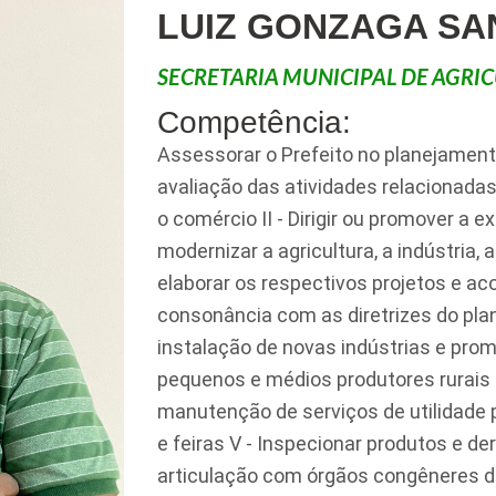
LUIZ GONZAGA SA
SECRETARIA MUNICIPAL DE AGRI
Competência:
Assessorar o Prefeito no planejament
avaliação das atividades relacionadas 
o comércio II - Dirigir ou promover a 
modernizar a agricultura, a indústria, 
elaborar os respectivos projetos e 
consonância com as diretrizes do plan
instalação de novas indústrias e pro
pequenos e médios produtores rurais I
manutenção de serviços de utilidade
e feiras V - Inspecionar produtos e de
articulação com órgãos congêneres do 