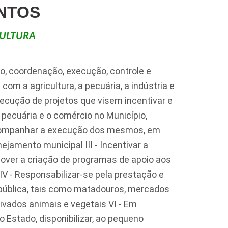
NTOS
CULTURA
o, coordenação, execução, controle e
com a agricultura, a pecuária, a indústria e
execução de projetos que visem incentivar e
a pecuária e o comércio no Município,
acompanhar a execução dos mesmos, em
ejamento municipal III - Incentivar a
mover a criação de programas de apoio aos
V - Responsabilizar-se pela prestação e
 pública, tais como matadouros, mercados
rivados animais e vegetais VI - Em
Estado, disponibilizar, ao pequeno