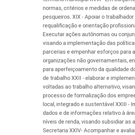
normas, critérios e medidas de orden
pesqueiros. XIX - Apoiar o trabalhado
requalificação e orientação profission
Executar ações autônomas ou conjun
visando a implementação das política
parcerias e empenhar esforços para a
organizações não governamentais, ent
para aperfeiçoamento da qualidade d
de trabalho XXII - elaborar e implement
voltadas ao trabalho alternativo, vis
processo de formalização dos empree
local, integrado e sustentável XXIII 
dados e de informações relativo à ár
níveis de renda, visando subsidiar as 
Secretaria XXIV- Acompanhar e avalia