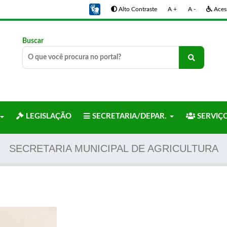
Alto Contraste
A +
A -
Acess
Buscar
LEGISLAÇÃO
SECRETARIA/DEPAR.
SERVIÇ
SECRETARIA MUNICIPAL DE AGRICULTURA