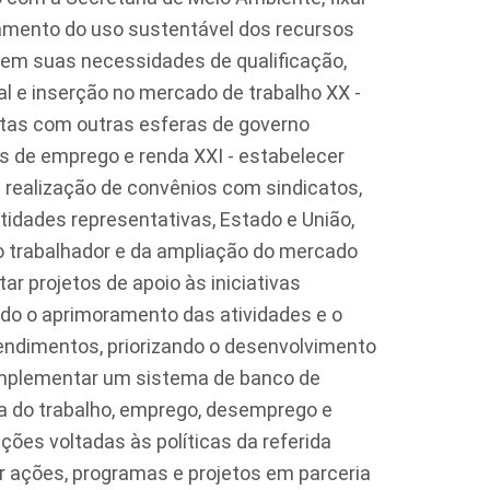
amento do uso sustentável dos recursos
r em suas necessidades de qualificação,
al e inserção no mercado de trabalho XX -
tas com outras esferas de governo
s de emprego e renda XXI - estabelecer
 realização de convênios com sindicatos,
idades representativas, Estado e União,
o trabalhador e da ampliação do mercado
ar projetos de apoio às iniciativas
ando o aprimoramento das atividades e o
ndimentos, priorizando o desenvolvimento
- Implementar um sistema de banco de
ea do trabalho, emprego, desemprego e
ações voltadas às políticas da referida
r ações, programas e projetos em parceria