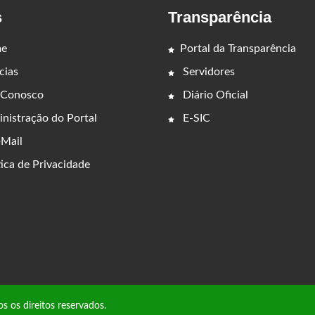
s
Transparência
e
Portal da Transparência
cias
Servidores
 Conosco
Diário Oficial
nistração do Portal
E-SIC
Mail
ica de Privacidade
s direitos reservados.