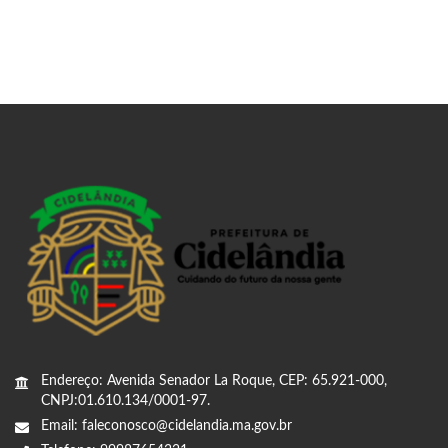
Endereço: Avenida Senador La Roque, CEP: 65.921-000,
CNPJ:01.610.134/0001-97.
Email: faleconosco@cidelandia.ma.gov.br