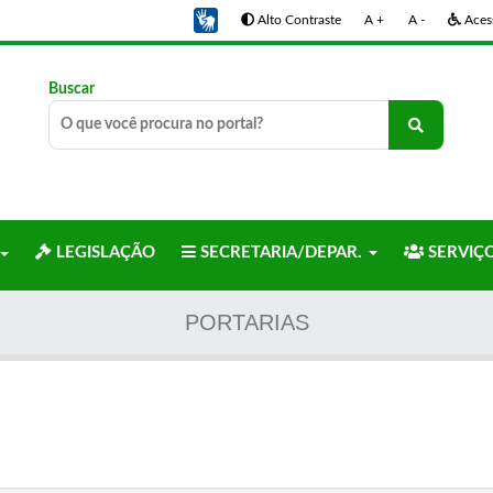
Alto Contraste
A +
A -
Acess
Buscar
LEGISLAÇÃO
SECRETARIA/DEPAR.
SERVIÇ
PORTARIAS