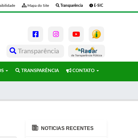
ibilidade
Mapa do Site
Transparência
E-SIC
Transparência
OS
TRANSPARÊNCIA
CONTATO
NOTICIAS RECENTES