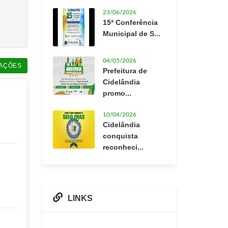
23/06/2026
15ª Conferência
Municipal de S...
04/05/2026
AÇÕES
Prefeitura de
Cidelândia
promo...
10/04/2026
Cidelândia
conquista
reconheci...
LINKS