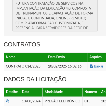
CONTRATOS
Nome
Data Envio
Arquivo
CONTRATO 014/2025
20/02/2025 16:02:16
Baixar
DADOS DA LICITAÇÃO
Detalhe
Data
Modalidade
Numero
Ano
13/08/2024
PREGÃO ELETRÔNICO
015
2024