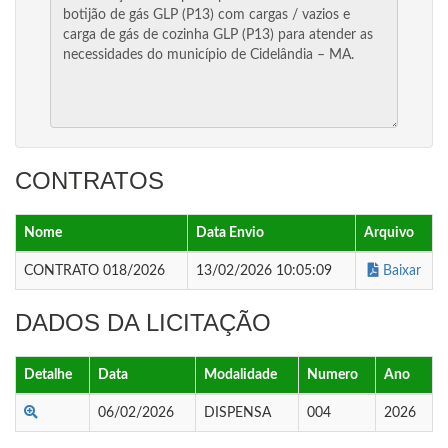
CONTRATOS
Nome
Data Envio
Arquivo
CONTRATO 018/2026
13/02/2026 10:05:09
Baixar
DADOS DA LICITAÇÃO
Detalhe
Data
Modalidade
Numero
Ano
06/02/2026
DISPENSA
004
2026