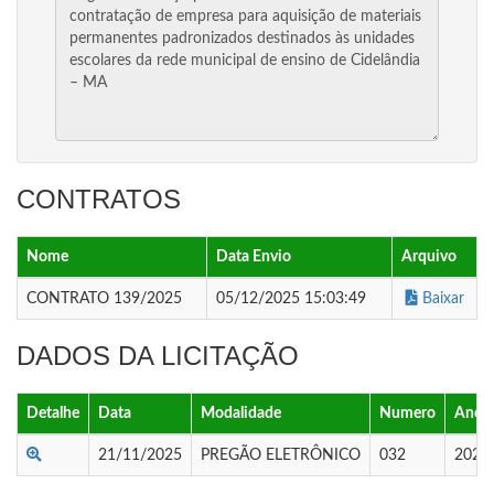
CONTRATOS
Nome
Data Envio
Arquivo
CONTRATO 139/2025
05/12/2025 15:03:49
Baixar
DADOS DA LICITAÇÃO
Detalhe
Data
Modalidade
Numero
Ano
21/11/2025
PREGÃO ELETRÔNICO
032
2025