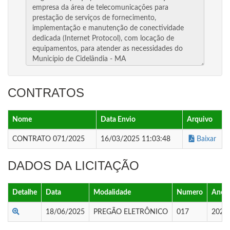
CONTRATOS
Nome
Data Envio
Arquivo
CONTRATO 071/2025
16/03/2025 11:03:48
Baixar
DADOS DA LICITAÇÃO
Detalhe
Data
Modalidade
Numero
Ano
18/06/2025
PREGÃO ELETRÔNICO
017
2025